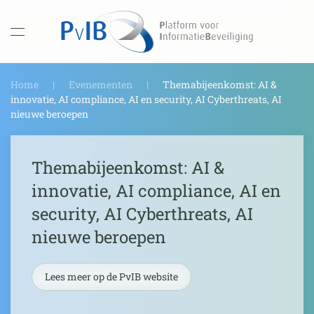
Overslaan en naar de inhoud gaan
Home
Evenementen
Themabijeenkomst: AI &
innovatie, AI compliance, AI en security, AI Cyberthreats, AI
nieuwe beroepen
Themabijeenkomst: AI &
innovatie, AI compliance, AI en
security, AI Cyberthreats, AI
nieuwe beroepen
Lees meer op de PvIB website